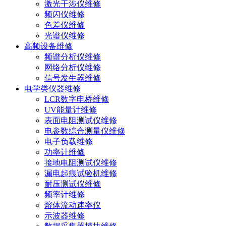
激光干涉仪维修
频闪仪维修
色差仪维修
光谱仪维修
高频设备维修
频谱分析仪维修
网络分析仪维修
信号发生器维修
电学类仪器维修
LCR数字电桥维修
UV能量计维修
表面电阻测试仪维修
电参数综合测量仪维修
电子负载维修
功率计维修
接地电阻测试仪维修
漏电起痕试验机维修
耐压测试仪维修
频率计维修
熔体流动速率仪
示波器维修