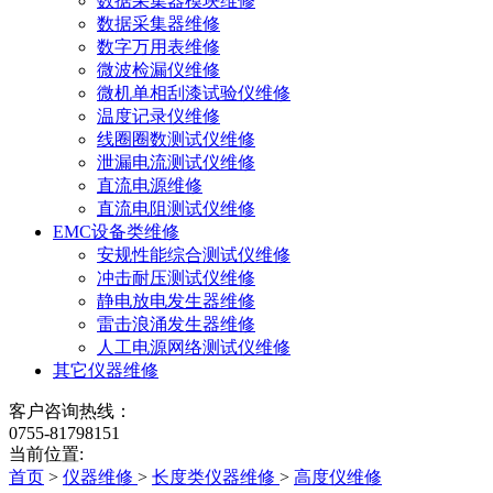
数据采集器模块维修
数据采集器维修
数字万用表维修
微波检漏仪维修
微机单相刮漆试验仪维修
温度记录仪维修
线圈圈数测试仪维修
泄漏电流测试仪维修
直流电源维修
直流电阻测试仪维修
EMC设备类维修
安规性能综合测试仪维修
冲击耐压测试仪维修
静电放电发生器维修
雷击浪涌发生器维修
人工电源网络测试仪维修
其它仪器维修
客户咨询热线：
0755-81798151
当前位置:
首页
>
仪器维修
>
长度类仪器维修
>
高度仪维修