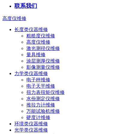
联系我们
高度仪维修
长度类仪器维修
粗糙度仪维修
高度仪维修
激光测径仪维修
量具维修
涂层测厚仪维修
影像测量仪维修
力学类仪器维修
电子秤维修
电子天平维修
扭力表扭矩仪维修
水份测定仪维修
推拉力计维修
万能试验机维修
硬度计维修
环境类仪器维修
光学类仪器维修