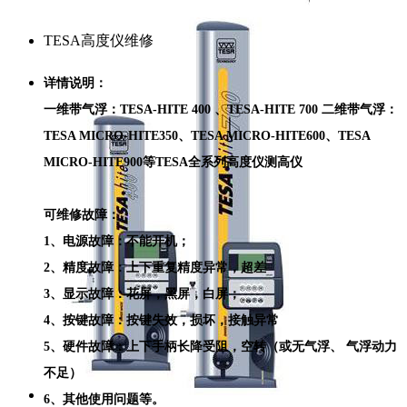
TESA高度仪维修
详情说明：
一维带气浮：TESA-HITE 400 、TESA-HITE 700 二维带气浮：
TESA MICRO-HITE350、TESA MICRO-HITE600、TESA
MICRO-HITE900等TESA全系列高度仪测高仪
可维修故障：
1、电源故障：不能开机；
2、精度故障：上下重复精度异常，超差
3、显示故障：花屏，黑屏，白屏；
4、按键故障：按键失效，损坏，接触异常
5、硬件故障：上下手柄长降受阻，空转（或无气浮、 气浮动力
不足）
6、其他使用问题等。