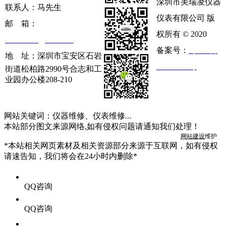
深圳市美瑞凌仪器
联系人：马先生
仪表有限公司 版
邮 箱：
权所有 © 2020
szmrl2008@163.com
备案号：
粤ICP备
地 址：
深圳市宝安区石岩
16121564号
街道松柏路2990号合志和工
业园办公楼208-210
网站关键词：仪器维修、仪表维修...
本站部分图文来源网络,如有侵权问题请通知我们处理！
网站建设
维护
*本站相关网页素材及相关资源部分来源于互联网，如有侵权
请速告知，我们将会在24小时内删除*
QQ咨询
QQ咨询