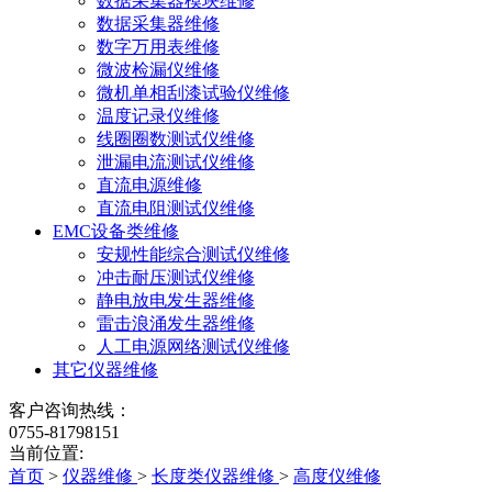
数据采集器模块维修
数据采集器维修
数字万用表维修
微波检漏仪维修
微机单相刮漆试验仪维修
温度记录仪维修
线圈圈数测试仪维修
泄漏电流测试仪维修
直流电源维修
直流电阻测试仪维修
EMC设备类维修
安规性能综合测试仪维修
冲击耐压测试仪维修
静电放电发生器维修
雷击浪涌发生器维修
人工电源网络测试仪维修
其它仪器维修
客户咨询热线：
0755-81798151
当前位置:
首页
>
仪器维修
>
长度类仪器维修
>
高度仪维修