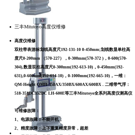
三丰Mitutoyo高度仪维修
高度仪维修
双柱带表游标划线高度尺192-131-10 0-450mm;划线数显单柱高
度尺0-200mm （570-227），0-300mm(570-372 )，0-600(570-
304),数显双柱高度尺0-300mm(192-613-10)，0-450mm(192-
631),0-600mm(192-614-10)，0-1000mm(192-665-10)，一维：
QM-Height QMH-350AX/350BX/600AX/600BX . 二维带气浮：
518-351DC352DC LH-600E等三丰Mitutoyo全系列高度仪测高仪
可维修故障：
1、电源故障：不能开机；
2、精度故障：上下重复精度异常，超差