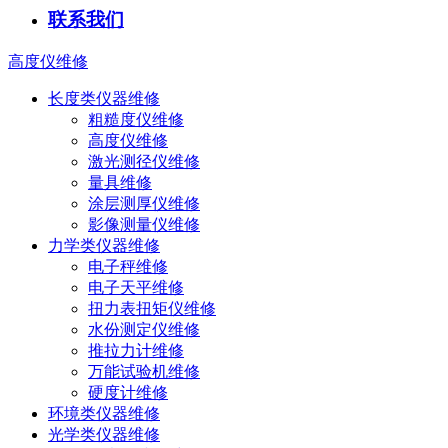
联系我们
高度仪维修
长度类仪器维修
粗糙度仪维修
高度仪维修
激光测径仪维修
量具维修
涂层测厚仪维修
影像测量仪维修
力学类仪器维修
电子秤维修
电子天平维修
扭力表扭矩仪维修
水份测定仪维修
推拉力计维修
万能试验机维修
硬度计维修
环境类仪器维修
光学类仪器维修