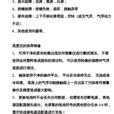
3、显示故障：花屏，黑屏，白屏；
4、按键故障：按键失效，损坏，接触异常
5、硬件故障：上下手柄长降受阻，空转（或无气浮、 气浮动力
不足）
6、其他使用问题等。
高度仪的保养维修
1、 可用干净的柔布轻微沾湿后对测量仪进行擦拭清洁。 不要
使用会对塑料造成损伤的清洁剂。 可以使用轻微的酒精对气浮
底座进行清洁。
2、 确保使用干净的操作平台。 平台应当保持无尘、 无油或者
冷却液。 底座上的气浮功能接触面上一旦沾染了污垢将对测量
操作及精度造成极大影响。
3、 更换电池时不会丢失任何数据， 但需首先切断电源， 将电
源适配器插头拔出。当屏幕的电池符号的黑色部分仅余 1/4 时，
需尽快连接电源适配器进行充电！