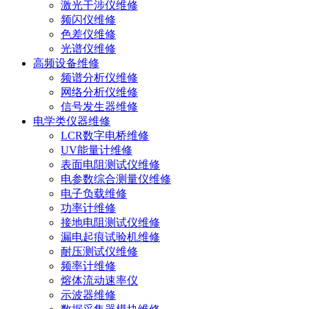
激光干涉仪维修
频闪仪维修
色差仪维修
光谱仪维修
高频设备维修
频谱分析仪维修
网络分析仪维修
信号发生器维修
电学类仪器维修
LCR数字电桥维修
UV能量计维修
表面电阻测试仪维修
电参数综合测量仪维修
电子负载维修
功率计维修
接地电阻测试仪维修
漏电起痕试验机维修
耐压测试仪维修
频率计维修
熔体流动速率仪
示波器维修